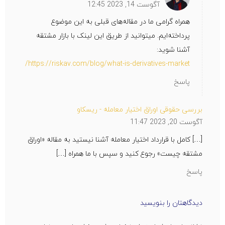
آگوست 14, 2023 12:45
همراه گرامی ما در مقاله‌های قبلی به این موضوع
پرداخته‌ایم. میتوانید از طریق این لینک با بازار مشتقه
آشنا شوید:
https://riskav.com/blog/what-is-derivatives-market/
پاسخ
بررسی حقوقی اوراق اختیار معامله - ریسکاو
آگوست 20, 2023 11:47
[…] کامل با قرارداد اختیار معامله آشنا نیستید به مقاله «اوراق
مشتقه چیست» رجوع کنید و سپس با ما همراه […]
پاسخ
دیدگاهتان را بنویسید