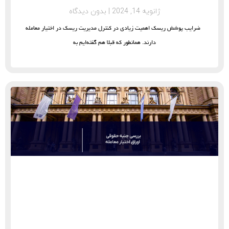
ژانویه 14, 2024
بدون دیدگاه
ضرایب پوشش ریسک اهمیت زیادی در کنترل مدیریت ریسک در اختیار معامله
دارند. همانطور که قبلا هم گفته‌ایم به