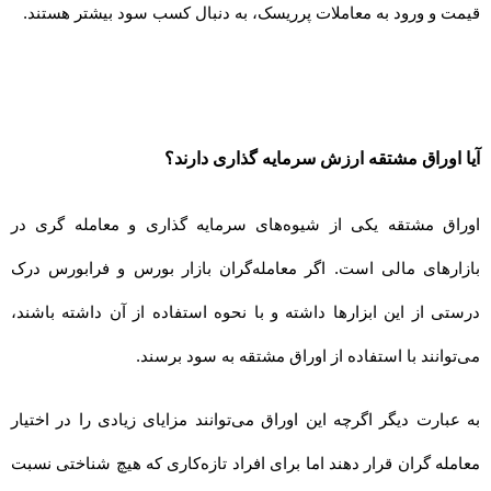
قیمت و ورود به معاملات پرریسک، به دنبال کسب سود بیشتر هستند.
آیا اوراق مشتقه ارزش سرمایه گذاری دارند؟
اوراق مشتقه یکی از شیوه‌های سرمایه گذاری و معامله گری در
بازارهای مالی است. اگر معامله‌گران بازار بورس و فرابورس درک
درستی از این ابزارها داشته و با نحوه استفاده از آن داشته باشند،
می‌توانند با استفاده از اوراق مشتقه به سود برسند.
به عبارت دیگر اگرچه این اوراق می‌توانند مزایای زیادی را در اختیار
معامله گران قرار دهند اما برای افراد تازه‌کاری که هیچ شناختی نسبت