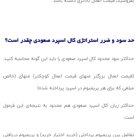
بفروشید، قیمت اعمال بالاتری داشته باشد.
حد سود و ضرر استراتژی کال اسپرد صعودی چقدر است؟
حداکثر سود محدود کال اسپرد صعودی را باید این گونه محاسبه کنید:
(قیمت اعمال بزرگتر منهای قیمت اعمال کوچکتر) منهای (خالص
مبلغی که برای هر پریمیوم در اسپرد پرداخته شده)
حداکثر زیان کال اسپرد صعودی هم محدود به نتیجه‌ی این فرمول
است:
تفاضل بین پریمیوم پرداختی (خرید اختیار خرید) و پریمیوم دریافتی