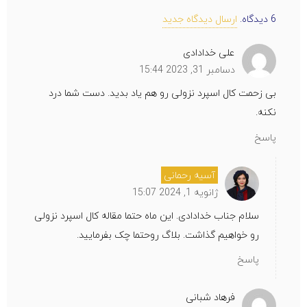
6
دیدگاه
.
ارسال دیدگاه جدید
علی خدادادی
دسامبر 31, 2023 15:44
بی زحمت کال اسپرد نزولی رو هم یاد بدید. دست شما درد
نکنه.
پاسخ
آسیه رحمانی
ژانویه 1, 2024 15:07
سلام جناب خدادادی. این ماه حتما مقاله کال اسپرد نزولی
رو خواهیم گذاشت. بلاگ روحتما چک بفرمایید.
پاسخ
فرهاد شبانی