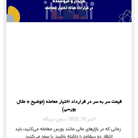
قیمت سر به سر در قرارداد اختیار معامله (توضیح + مثال
بورسی)
اکتبر 18, 2022
بدون دیدگاه
زمانی که در بازارهای مالی مانند بورس معامله می‌کنید، باید
انتظار دو پیشامد را داشته باشید: یا سود می‌کنید