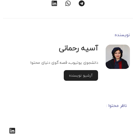
نویسنده:
آسیه رحمانی
دانشجوی یوتیوب، قصه گوی دنیای محتوا
آرشیو نویسنده
ناظر محتوا :