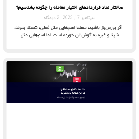
ساختار نماد قراردادهای اختیار معامله را چگونه بشناسیم؟
سپتامبر 17, 2023
2 دیدگاه
اگر بورس‌باز باشید، مسلما اسم‌هایی مثل فملی، شستا، بمولد،
شپنا و غیره به گوش‌تان خورده است. اما اسم‌هایی مثل