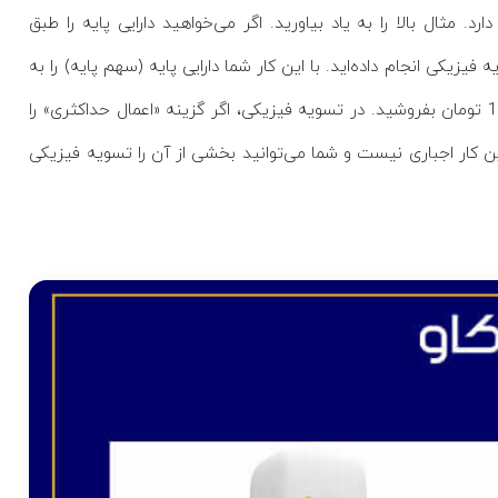
د. مثال بالا را به یاد بیاورید. اگر می‌خواهید دارایی پایه را طبق
رید، در واقع تسویه فیزیکی انجام داده‌اید. با این کار شما دارایی پایه (سهم پایه) را به
قیمت 1000 تومان می‌خرید و می‌توانید آن را به قیمت روز یعنی 1500 تومان بفروشید. در تسویه فیزیکی، اگر گزینه «اعمال حداکثری» را
ین کار اجباری نیست و شما می‌توانید بخشی از آن را تسویه فیزیکی