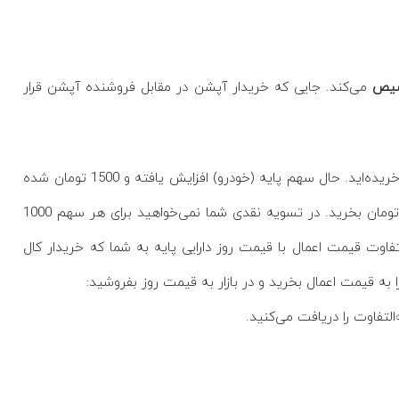
یص
می‌کند. جایی که خریدار آپشن در مقابل فروشنده آپشن قرار
فرض کنید ضخود 1074 را به پریمیوم 50 و قیمت اعمال 1000 تومان خریده‌اید. حال سهم پایه (خودرو) افزایش یافته و 1500 تومان شده
است. شما طبق قوانین آپشن حق دارید سهام پایه را به همان 1000 تومان بخرید. در تسویه نقدی شما نمی‌خواهید برای هر سهم 1000
فاوت قیمت اعمال با قیمت روز دارایی پایه به شما که خریدار کال
 قیمت اعمال بخرید و در بازار به قیمت روز بفروشید:
‌التفاوت را دریافت می‌کنید.