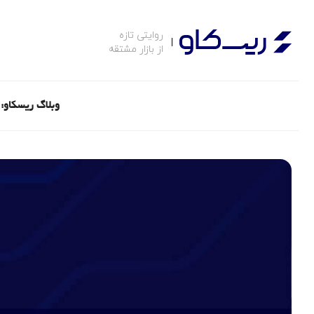
روایتی تازه
از بازار مشتقه
وبلاگ ریسکاو: