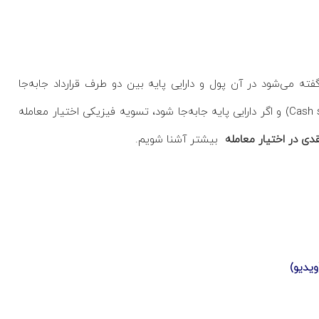
رحله‌ای در اعمال قرارداد گفته می‌شود در آن پول و دارایی پایه بین دو طرف قرارداد جابه‌جا
می‌شود. اگر پول جابه‌جا شود، تسویه نقدی اختیار معامله (Cash settlement) و اگر دارایی پایه جابه‌جا شود، تسویه فیزیکی اختیار معامله
دی در اختیار معامله
بیشتر آشنا شویم.
یدیو)