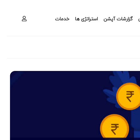
گزارشات آپشن
استراتژی ها
خدمات