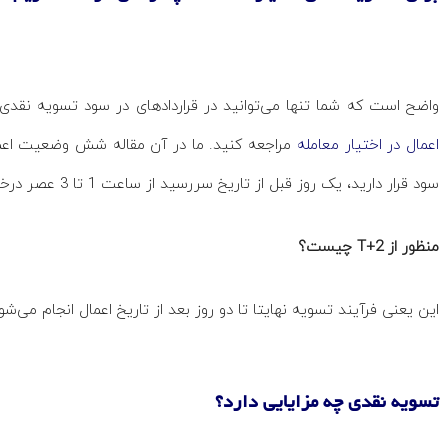
واضح است که شما تنها می‌توانید در قراردادهای در سود تسویه نقدی ان
اعمال در اختیار معامله
مراجعه کنید. ما در آن مقاله شش وضعیت اعمال
سود قرار دارید، یک روز قبل از تاریخ سررسید از ساعت 1 تا 3 عصر درخواست اعمال‌تان را ارسال کنید.
منظور از T+2 چیست؟
این یعنی فرآیند تسویه نهایتا تا دو روز بعد از تاریخ اعمال انجام می‌شو
تسویه نقدی چه مزایایی دارد؟