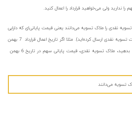
ا ندارید ولی می‌خواهید قرارداد را اعمال کنید.
تسویه نقدی را ملاک تسویه می‌دانند یعنی قیمت پایانی‌ای که دارایی
پایه یک روز قبل از تاریخ سررسید دارد (همان تاریخی که شما درخواست تسویه نقدی ارسال کرده‌اید). مثلا اگر تاریخ اعمال قرارداد 7 بهمن
باشد و شما یک روز قبل از تاریخ سررسید، درخواست تسویه نقدی را بدهید، ملاک تسویه نقدی، قیمت پایانی سهم در تاریخ 6 بهمن
اک تسویه می‌دانند