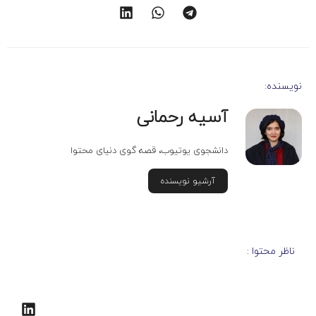
نویسنده:
آسیه رحمانی
دانشجوی یوتیوب، قصه گوی دنیای محتوا
آرشیو نویسنده
ناظر محتوا :