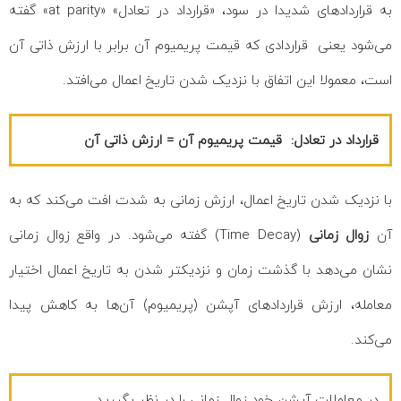
به قراردادهای شدیدا در سود، «قرارداد در تعادل» «at parity» گفته
می‌شود یعنی قراردادی که قیمت پریمیوم آن برابر با ارزش ذاتی آن
است، معمولا این اتفاق با نزدیک شدن تاریخ اعمال می‌افتد.
قرارداد در تعادل: قیمت پریمیوم آن = ارزش ذاتی آن
با نزدیک شدن تاریخ اعمال، ارزش زمانی به شدت افت می‌کند که به
آن
زوال زمانی
(Time Decay) گفته می‌‌شود. در واقع زوال زمانی
نشان می‌دهد با گذشت زمان و نزدیکتر شدن به تاریخ اعمال اختیار
معامله، ارزش قراردادهای آپشن (پریمیوم) آن‌ها به کاهش پیدا
می‌کند.
در معاملات آپشن خود زوال زمانی را در نظر بگیرید