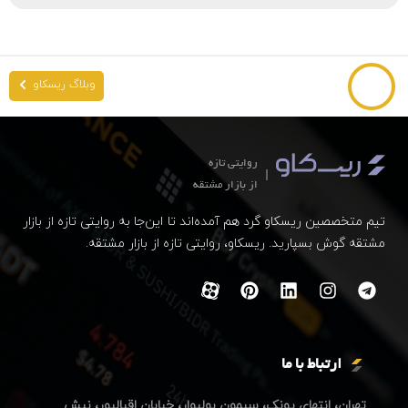
وبلاگ ریسکاو
روایتی تازه
از بازار مشتقه
تیم متخصصین ریسکاو گرد هم آمده‌اند تا این‌جا به روایتی تازه از بازار
مشتقه گوش بسپارید. ریسکاو، روایتی تازه از بازار مشتقه.
ارتباط با ما
تهران، انتهای پونک، سیمون بولیوار، خیابان اقبالپور، نبش