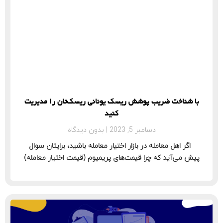
با شناخت ضریب پوشش ریسک یونانی ریسک‌تان را مدیریت
کنید
دسامبر 5, 2023
بدون دیدگاه
اگر اهل معامله در بازار اختیار معامله باشید، برایتان سوال
پیش می‌آید که چرا قیمت‌های پریمیوم (قیمت اختیار معامله)