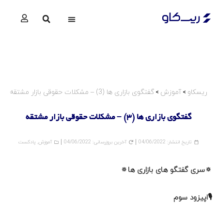
استراتژی ها
گزارشات آپشن
ریسکاو
آموزش
گفتگوی بازاری ها (3) – مشکلات حقوقی بازار مشتقه
>
>
گفتگوی بازاری ها (3) – مشکلات حقوقی بازار مشتقه
تاریخ انتشار:
04/06/2022
آخرین بروزرسانی: 04/06/2022
آموزش
,
پادکست
🔅سری گفتگو های بازاری ها🔅
🎙اپیزود سوم