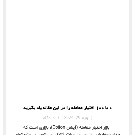
0 تا 100 اختیار معامله را در این مقاله یاد بگیرید
ژانویه 29, 2024
16 دیدگاه
بازار اختیار معامله (آپشن Option)، بازاری است که
جذابیت‌هایش روز به روز بیشتر آشکار می‌شود. در واقع تمام