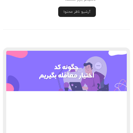
آرشیو ناظر محتوا