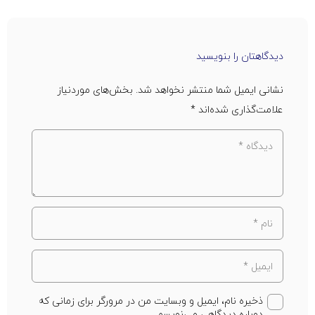
دیدگاهتان را بنویسید
نشانی ایمیل شما منتشر نخواهد شد.
بخش‌های موردنیاز
علامت‌گذاری شده‌اند
*
ذخیره نام، ایمیل و وبسایت من در مرورگر برای زمانی که
دوباره دیدگاهی می‌نویسم.