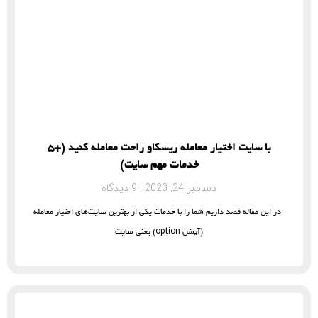
با سایت اختیار معامله ریسکاو راحت معامله کنید (+5
خدمات مهم سایت)
دسامبر 24, 2023
9 دیدگاه
در این مقاله قصد داریم شما را با خدمات یکی از بهترین سایت‌های اختیار معامله
(آپشن option) یعنی سایت