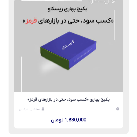
پکیج بهاری «کسب سود، حتی در بازارهای قرمز»
سلمان یزدانی
1,880,000 تومان