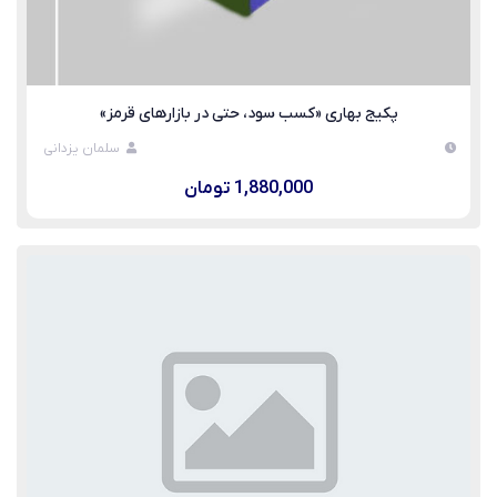
پکیج بهاری «کسب سود، حتی در بازارهای قرمز»
سلمان یزدانی
1,880,000 تومان