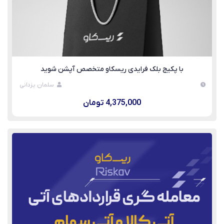
با پکیج بلک فرایدی ریسکاو متخصص آپشن شوید
سلمان یزدانی
4,375,000 تومان