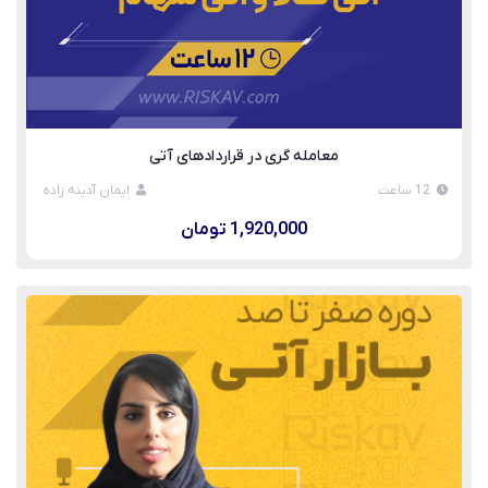
معامله گری در قراردادهای آتی
12 ساعت
ایمان آدینه زاده
1,920,000 تومان