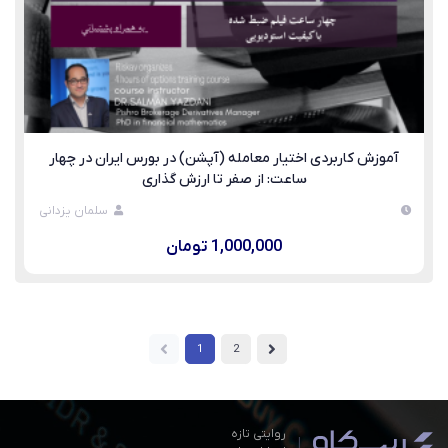
آموزش کاربردی اختیار معامله (آپشن) در بورس ایران در چهار
ساعت: از صفر تا ارزش گذاری
سلمان یزدانی
1,000,000 تومان
1
2
روایتی تازه
|