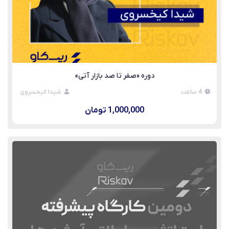
دوره «صفر تا صد بازار آتی»
4 ساعت
شیدا کیخسروی
1,000,000 تومان