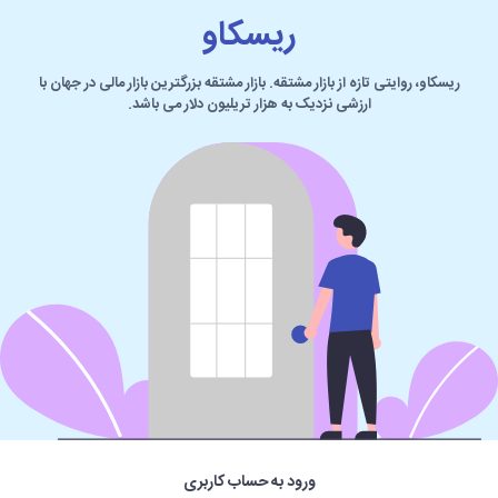
ریسکاو
ریسکاو، روایتی تازه از بازار مشتقه. بازار مشتقه بزرگترین بازار مالی در جهان با
ارزشی نزدیک به هزار تریلیون دلار می باشد.
ورود به حساب کاربری