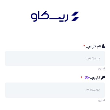
نام کاربری:
*
اجباری
گذرواژه:
*
اجباری